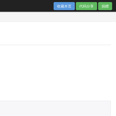
收藏本页
代码分享
捐赠