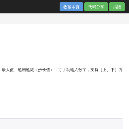
收藏本页
代码分享
捐赠
设置最小值、最大值、递增递减（步长值），可手动输入数字，支持（上、下）方