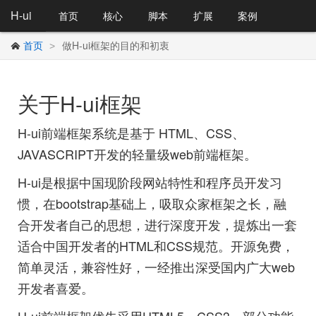
H-ui
首页
核心
脚本
扩展
案例
首页
做H-ui框架的目的和初衷
>

关于H-ui框架
H-ui前端框架系统是基于 HTML、CSS、
JAVASCRIPT开发的轻量级web前端框架。
H-ui是根据中国现阶段网站特性和程序员开发习
惯，在bootstrap基础上，吸取众家框架之长，融
合开发者自己的思想，进行深度开发，提炼出一套
适合中国开发者的HTML和CSS规范。开源免费，
简单灵活，兼容性好，一经推出深受国内广大web
开发者喜爱。