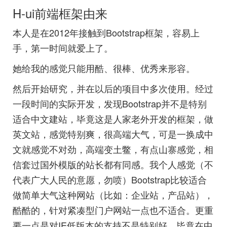
H-ui前端框架由来
本人是在2012年接触到Bootstrap框架，容易上
手，第一时间就爱上了。
她给我的感觉只能用酷、很棒、优秀来形容。
然后开始研究，并在以后的项目中多次使用。经过
一段时间的实际开发，发现Bootstrap并不是特别
适合中文建站，毕竟这是人家老外开发的框架，做
英文站，感觉特别爽，很高端大气，可是一换成中
文就感觉不对劲，高端变土鳖，有点山寨感觉，相
信套过国外模版的站长都有同感。我个人感觉（不
代表广大人民的意愿，勿喷）Bootstrap比较适合
做简单大气这种网站（比如：企业站，产品站），
酷酷的，针对紧凑型门户网站一点也不适合。更重
要一点是对IE低版本的支持不是特别好，毕竟在中