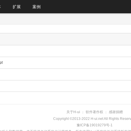
本
扩展
案例
t
关于H-ui
软件著作权
感谢捐赠
|
|
Copyright ©2013-2022 H-ui.net All Rights Reser
豫ICP备19019279号-1