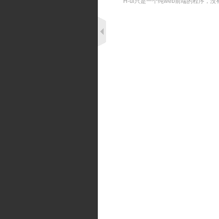
H-ui只是一个纯web前端的程序