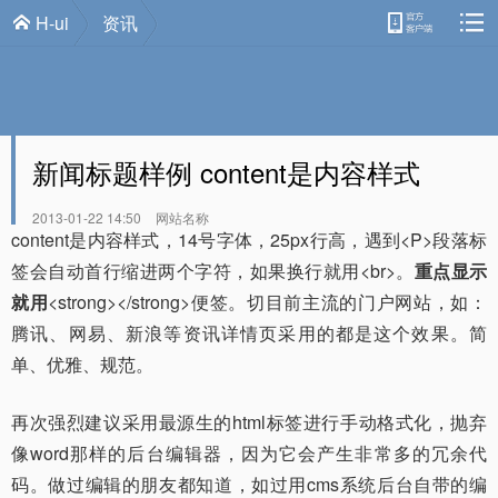
H-ui
资讯
新闻标题样例 content是内容样式
2013-01-22 14:50
网站名称
content是内容样式，14号字体，25px行高，遇到<P>段落标
签会自动首行缩进两个字符，如果换行就用<br>。
重点显示
就用
<strong></strong>便签。切目前主流的门户网站，如：
腾讯、网易、新浪等资讯详情页采用的都是这个效果。简
单、优雅、规范。
再次强烈建议采用最源生的html标签进行手动格式化，抛弃
像word那样的后台编辑器，因为它会产生非常多的冗余代
码。做过编辑的朋友都知道，如过用cms系统后台自带的编